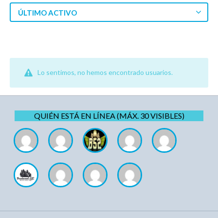
ÚLTIMO ACTIVO
Lo sentimos, no hemos encontrado usuarios.
QUIÉN ESTÁ EN LÍNEA (MÁX. 30 VISIBLES)