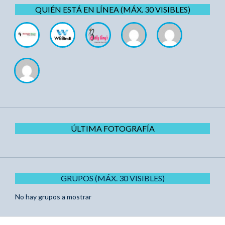
QUIÉN ESTÁ EN LÍNEA (MÁX. 30 VISIBLES)
ÚLTIMA FOTOGRAFÍA
GRUPOS (MÁX. 30 VISIBLES)
No hay grupos a mostrar