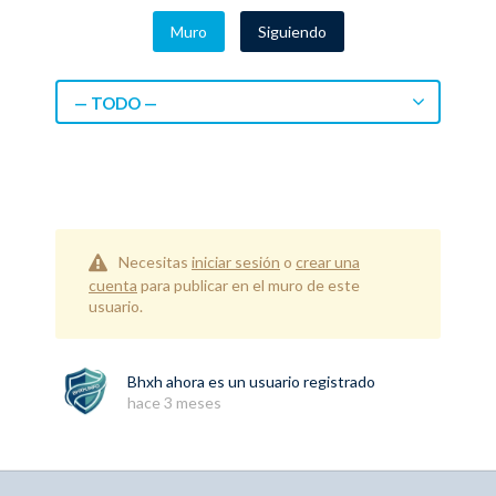
Muro
Siguiendo
— TODO —
Necesitas
iniciar sesión
o
crear una
cuenta
para publicar en el muro de este
usuario.
Bhxh
ahora es un usuario registrado
hace 3 meses