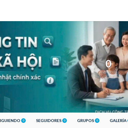
0
Siguiendo
SIGUIENDO
SEGUIDORES
GRUPOS
GALERÍA
0
0
0