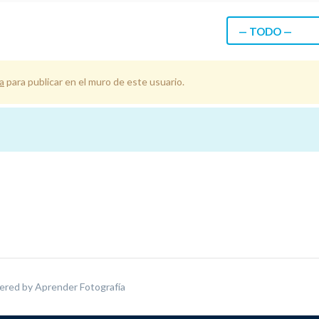
— TODO —
a
para publicar en el muro de este usuario.
ered by
Aprender Fotografía