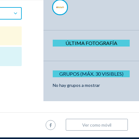
ÚLTIMA FOTOGRAFÍA
GRUPOS (MÁX. 30 VISIBLES)
No hay grupos a mostrar