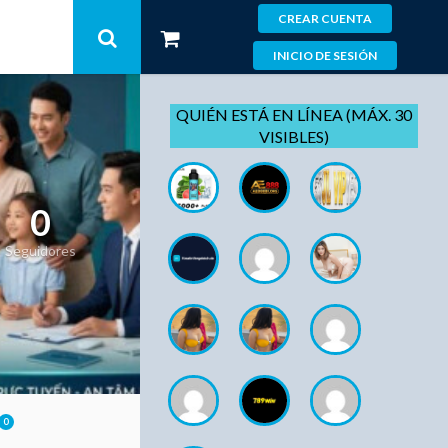
CREAR CUENTA
INICIO DE SESIÓN
QUIÉN ESTÁ EN LÍNEA (MÁX. 30
VISIBLES)
0
Seguidores
0