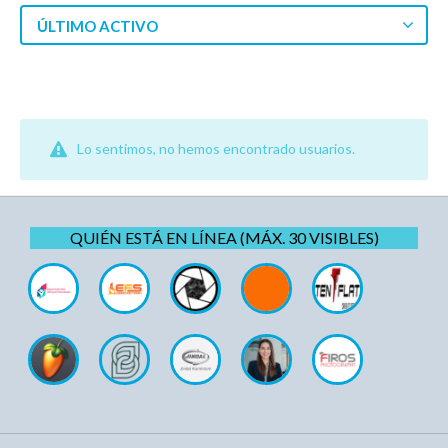
ÚLTIMO ACTIVO
Lo sentimos, no hemos encontrado usuarios.
QUIÉN ESTÁ EN LÍNEA (MÁX. 30 VISIBLES)