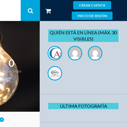
CREAR CUENTA
INICIO DE SESIÓN
QUIÉN ESTÁ EN LÍNEA (MÁX. 30
VISIBLES)
0
Seguidores
ÚLTIMA FOTOGRAFÍA
0