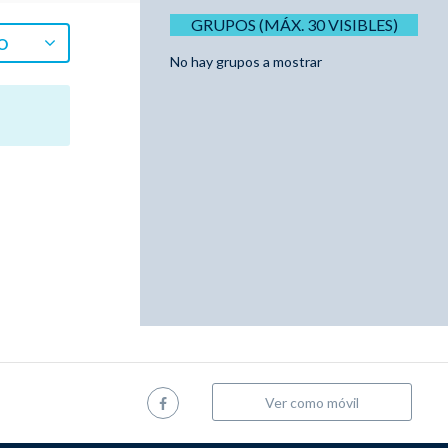
GRUPOS (MÁX. 30 VISIBLES)
O
No hay grupos a mostrar