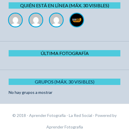
QUIÉN ESTÁ EN LÍNEA (MÁX. 30 VISIBLES)
ÚLTIMA FOTOGRAFÍA
GRUPOS (MÁX. 30 VISIBLES)
No hay grupos a mostrar
© 2018 - Aprender Fotografía - La Red Social
· Powered by
Aprender Fotografía