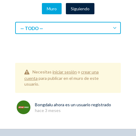
Muro
Siguiendo
— TODO —
Necesitas
iniciar sesión
o
crear una
cuenta
para publicar en el muro de este
usuario.
Bongdalu
ahora es un usuario registrado
hace 3 meses