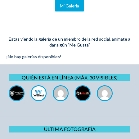
Mi Galeria
Estas viendo la galería de un miembro de la red social, anímate a
dar algún "Me Gusta"
¡No hay galerías disponibles!
QUIÉN ESTÁ EN LÍNEA (MÁX. 30 VISIBLES)
ÚLTIMA FOTOGRAFÍA