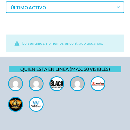
ÚLTIMO ACTIVO
Lo sentimos, no hemos encontrado usuarios.
QUIÉN ESTÁ EN LÍNEA (MÁX. 30 VISIBLES)