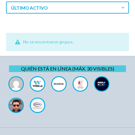
ÚLTIMO ACTIVO
No se encontraron grupos.
QUIÉN ESTÁ EN LÍNEA (MÁX. 30 VISIBLES)