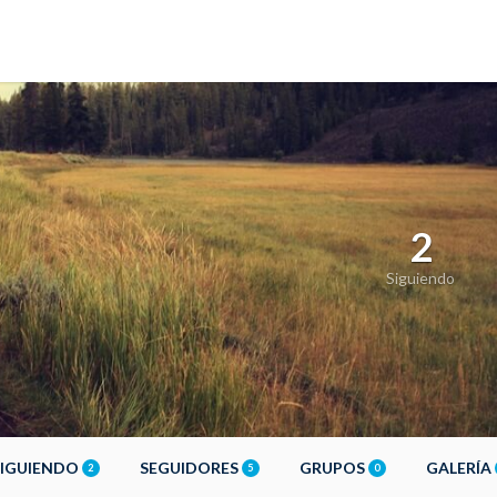
2
Siguiendo
SIGUIENDO
SEGUIDORES
GRUPOS
GALERÍA
2
5
0