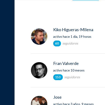
Kiko Higueras-MIlena
activo hace 1 dia, 19 horas
seguidores
60
Fran Valverde
activo hace 10 meses
seguidores
153
Jose
activo hace 3 años, 9 meses