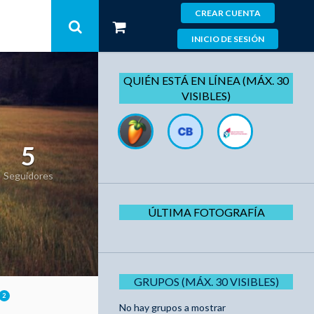
CREAR CUENTA
INICIO DE SESIÓN
QUIÉN ESTÁ EN LÍNEA (MÁX. 30
VISIBLES)
5
Seguidores
ÚLTIMA FOTOGRAFÍA
GRUPOS (MÁX. 30 VISIBLES)
2
No hay grupos a mostrar