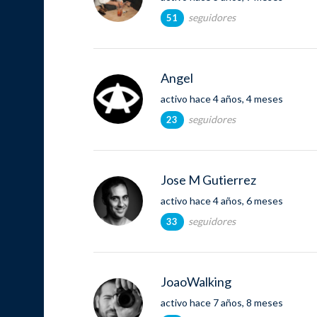
seguidores
51
Angel
activo hace 4 años, 4 meses
seguidores
23
Jose M Gutierrez
activo hace 4 años, 6 meses
seguidores
33
JoaoWalking
activo hace 7 años, 8 meses