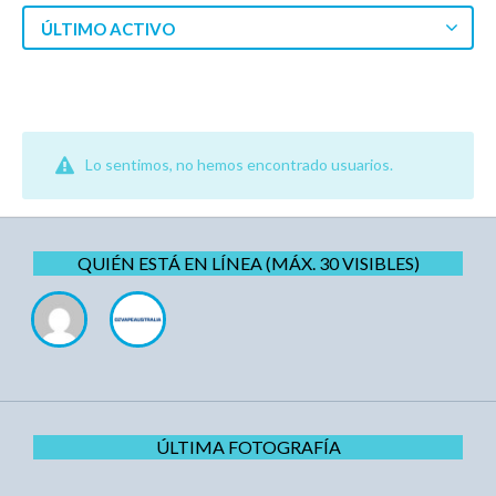
ÚLTIMO ACTIVO
Lo sentimos, no hemos encontrado usuarios.
QUIÉN ESTÁ EN LÍNEA (MÁX. 30 VISIBLES)
ÚLTIMA FOTOGRAFÍA