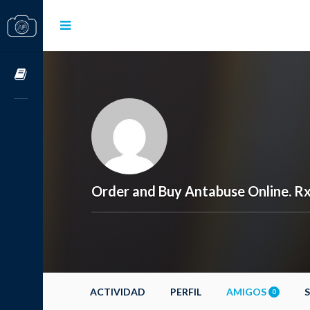
Cursos OnLine
Order and Buy Antabuse Online. Rx
ACTIVIDAD
PERFIL
AMIGOS
0