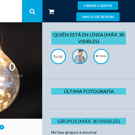
CREAR CUENTA
INICIO DE SESIÓN
QUIÉN ESTÁ EN LÍNEA (MÁX. 30
VISIBLES)
0
Seguidores
ÚLTIMA FOTOGRAFÍA
GRUPOS (MÁX. 30 VISIBLES)
0
No hay grupos a mostrar