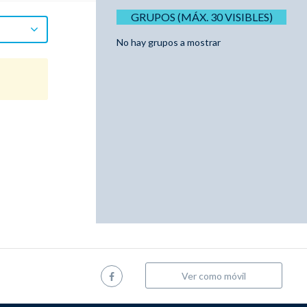
GRUPOS (MÁX. 30 VISIBLES)
No hay grupos a mostrar