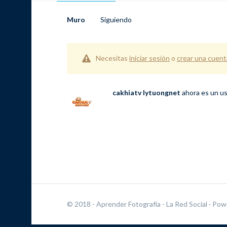
Muro
Siguiendo
Necesitas
iniciar sesión
o
crear una cuent
cakhiatv lytuongnet
ahora es un us
© 2018 - Aprender Fotografía - La Red Social
· Pow