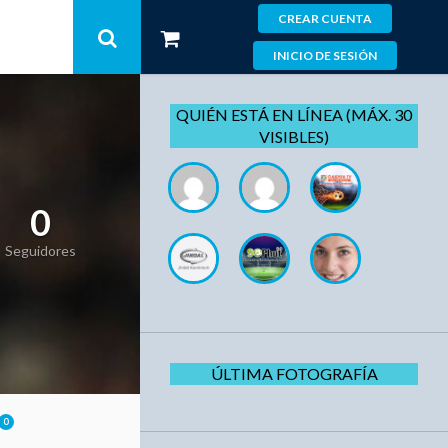
CREAR CUENTA
INICIO DE SESIÓN
QUIÉN ESTÁ EN LÍNEA (MÁX. 30
VISIBLES)
0
Seguidores
ÚLTIMA FOTOGRAFÍA
0