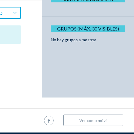
O
GRUPOS (MÁX. 30 VISIBLES)
No hay grupos a mostrar