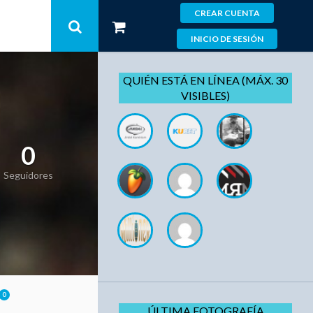
CREAR CUENTA
INICIO DE SESIÓN
QUIÉN ESTÁ EN LÍNEA (MÁX. 30
VISIBLES)
0
Seguidores
0
ÚLTIMA FOTOGRAFÍA