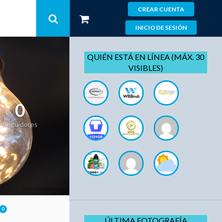
CREAR CUENTA
INICIO DE SESIÓN
QUIÉN ESTÁ EN LÍNEA (MÁX. 30
VISIBLES)
0
Seguidores
0
ÚLTIMA FOTOGRAFÍA