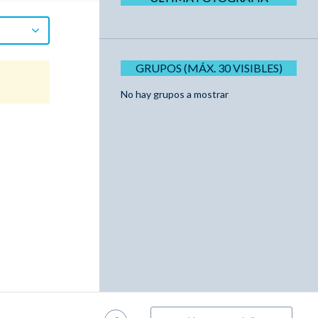
GRUPOS (MÁX. 30 VISIBLES)
No hay grupos a mostrar