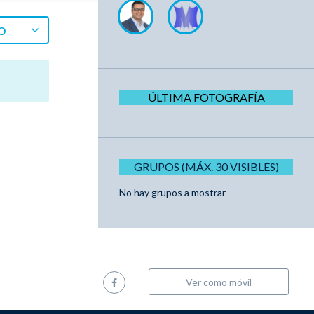
O
ÚLTIMA FOTOGRAFÍA
GRUPOS (MÁX. 30 VISIBLES)
No hay grupos a mostrar