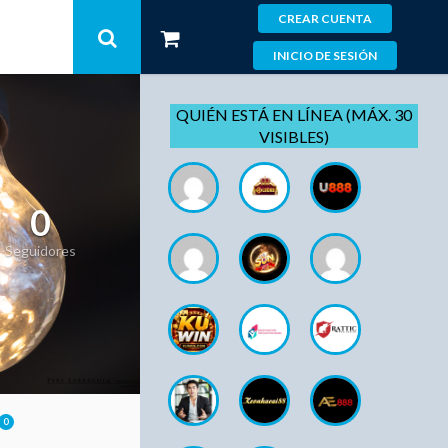
CREAR CUENTA
INICIO DE SESIÓN
QUIÉN ESTÁ EN LÍNEA (MÁX. 30
VISIBLES)
0
Seguidores
0