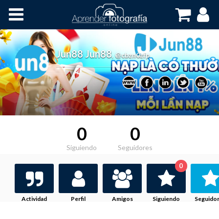
Inicio
Cursos OnLine
Jun88 Jun88
,
@cbzn0zfp
0
0
Siguiendo
Seguidores
0
Actividad
Perfil
Amigos
Siguiendo
Seguido