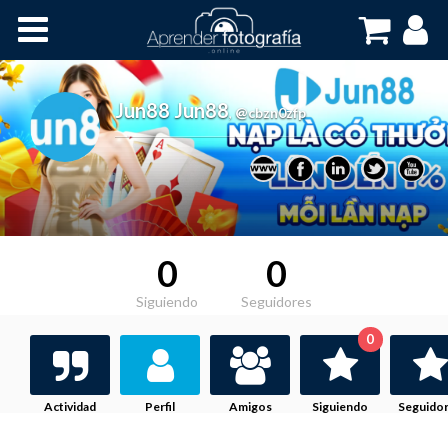
Inicio
Cursos OnLine
Jun88 Jun88
,
@cbzn0zfp
0
0
Siguiendo
Seguidores
0
Actividad
Perfil
Amigos
Siguiendo
Seguido