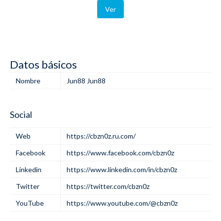
Ver
Datos básicos
Nombre
Jun88 Jun88
Social
Web
https://cbzn0z.ru.com/
Facebook
https://www.facebook.com/cbzn0z
Linkedin
https://www.linkedin.com/in/cbzn0z
Twitter
https://twitter.com/cbzn0z
YouTube
https://www.youtube.com/@cbzn0z