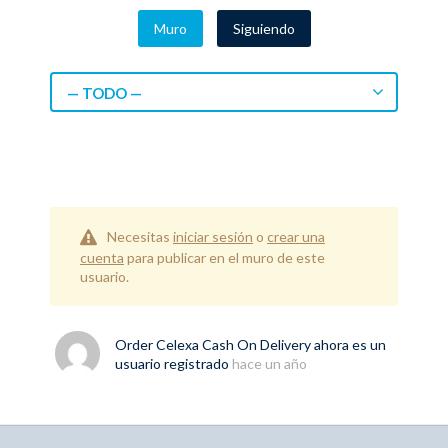
Muro
Siguiendo
— TODO —
Necesitas
iniciar sesión
o
crear una
cuenta
para publicar en el muro de este
usuario.
Order Celexa Cash On Delivery
ahora es un
usuario registrado
hace un año