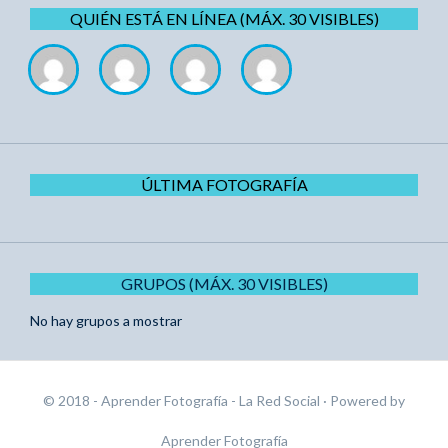
QUIÉN ESTÁ EN LÍNEA (MÁX. 30 VISIBLES)
ÚLTIMA FOTOGRAFÍA
GRUPOS (MÁX. 30 VISIBLES)
No hay grupos a mostrar
© 2018 - Aprender Fotografía - La Red Social
· Powered by
Aprender Fotografía