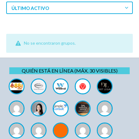
ÚLTIMO ACTIVO
No se encontraron grupos.
QUIÉN ESTÁ EN LÍNEA (MÁX. 30 VISIBLES)