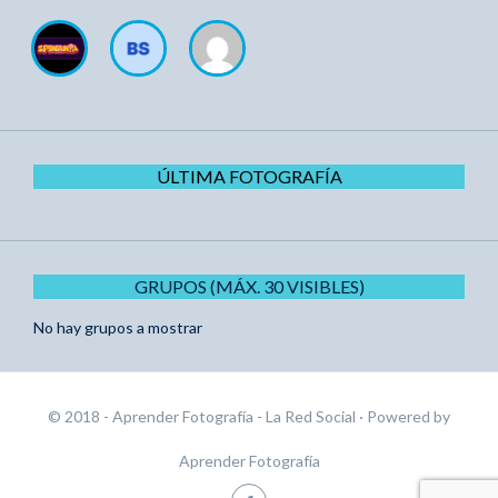
ÚLTIMA FOTOGRAFÍA
GRUPOS (MÁX. 30 VISIBLES)
No hay grupos a mostrar
© 2018 - Aprender Fotografía - La Red Social
· Powered by
Aprender Fotografía