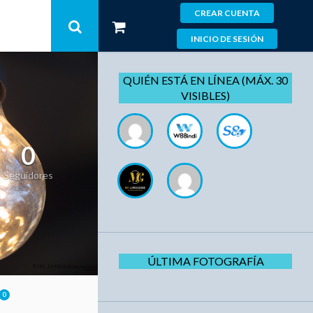
CREAR CUENTA
INICIO DE SESIÓN
QUIÉN ESTÁ EN LÍNEA (MÁX. 30
VISIBLES)
0
Seguidores
ÚLTIMA FOTOGRAFÍA
0