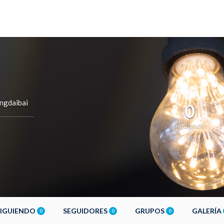
ngdaibai
0
Siguiendo
SIGUIENDO
SEGUIDORES
GRUPOS
GALERÍA
0
0
0