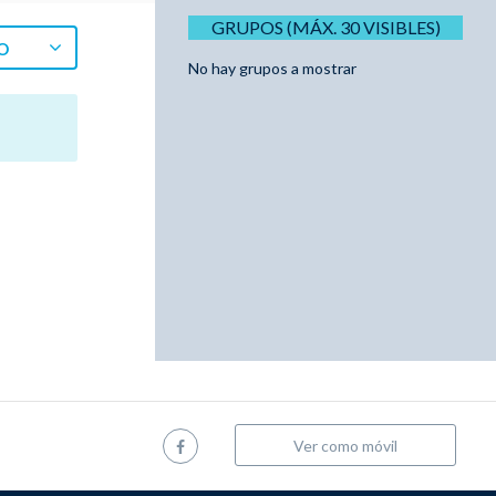
GRUPOS (MÁX. 30 VISIBLES)
O
No hay grupos a mostrar