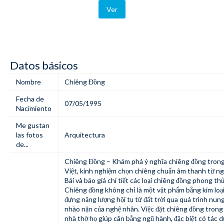
Ver
Datos básicos
Nombre
Chiêng Đồng
Fecha de
07/05/1995
Nacimiento
Me gustan
las fotos
Arquitectura
de...
Chiêng Đồng
– Khám phá ý nghĩa chiêng đồng trong
Việt, kinh nghiệm chọn chiêng chuẩn âm thanh từ ng
Bái và báo giá chi tiết các loại chiêng đồng phong thủ
Chiêng đồng không chỉ là một vật phẩm bằng kim loạ
đựng năng lượng hội tụ từ đất trời qua quá trình nun
nhào nặn của nghệ nhân. Việc đặt chiêng đồng trong
nhà thờ họ giúp cân bằng ngũ hành, đặc biệt có tác d