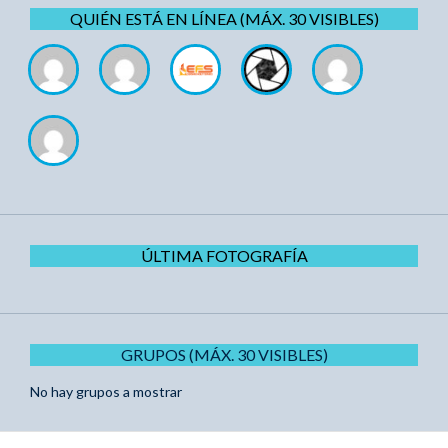
QUIÉN ESTÁ EN LÍNEA (MÁX. 30 VISIBLES)
ÚLTIMA FOTOGRAFÍA
GRUPOS (MÁX. 30 VISIBLES)
No hay grupos a mostrar