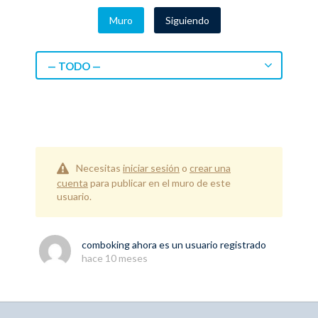
Muro
Siguiendo
— TODO —
Necesitas
iniciar sesión
o
crear una
cuenta
para publicar en el muro de este
usuario.
comboking
ahora es un usuario registrado
hace 10 meses