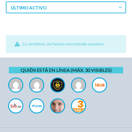
ÚLTIMO ACTIVO
Lo sentimos, no hemos encontrado usuarios.
QUIÉN ESTÁ EN LÍNEA (MÁX. 30 VISIBLES)