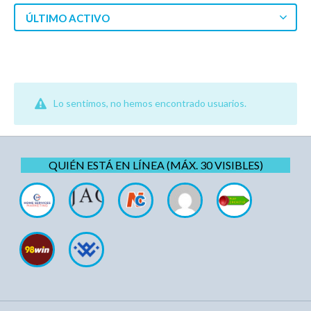
ÚLTIMO ACTIVO
Lo sentimos, no hemos encontrado usuarios.
QUIÉN ESTÁ EN LÍNEA (MÁX. 30 VISIBLES)