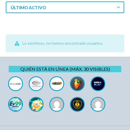
ÚLTIMO ACTIVO
Lo sentimos, no hemos encontrado usuarios.
QUIÉN ESTÁ EN LÍNEA (MÁX. 30 VISIBLES)