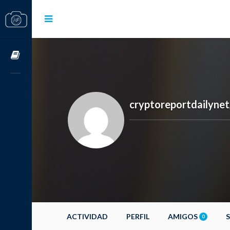
Cursos OnLine
cryptoreportdailynet
ACTIVIDAD
PERFIL
AMIGOS
0