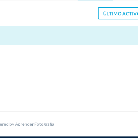
ÚLTIMO ACTIV
ered by
Aprender Fotografía