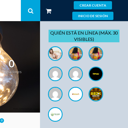
CREAR CUENTA
INICIO DE SESIÓN
QUIÉN ESTÁ EN LÍNEA (MÁX. 30
VISIBLES)
0
Seguidores
0