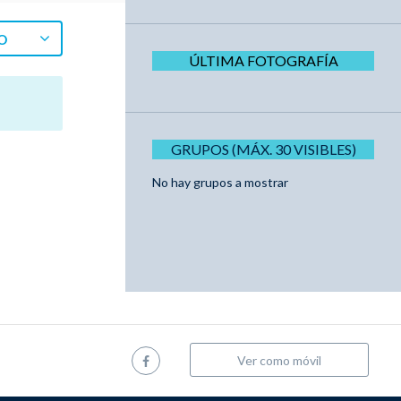
O
ÚLTIMA FOTOGRAFÍA
GRUPOS (MÁX. 30 VISIBLES)
No hay grupos a mostrar