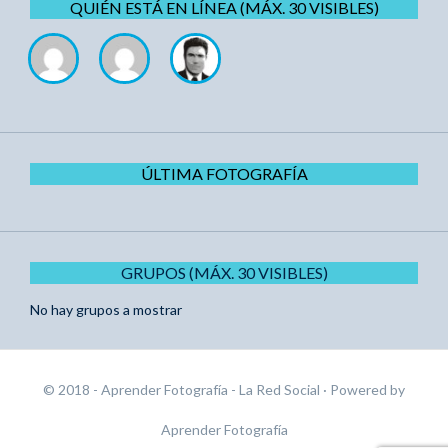
QUIÉN ESTÁ EN LÍNEA (MÁX. 30 VISIBLES)
ÚLTIMA FOTOGRAFÍA
GRUPOS (MÁX. 30 VISIBLES)
No hay grupos a mostrar
© 2018 - Aprender Fotografía - La Red Social
· Powered by
Aprender Fotografía