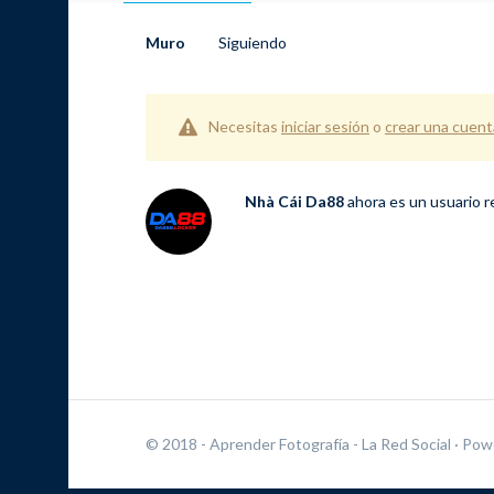
Muro
Siguiendo
Necesitas
iniciar sesión
o
crear una cuent
Nhà Cái Da88
ahora es un usuario 
© 2018 - Aprender Fotografía - La Red Social
· Pow