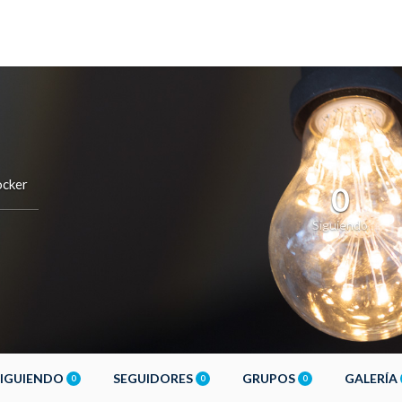
cker
0
Siguiendo
SIGUIENDO
SEGUIDORES
GRUPOS
GALERÍA
0
0
0