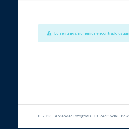
Lo sentimos, no hemos encontrado usuari
© 2018 - Aprender Fotografía - La Red Social
· Pow