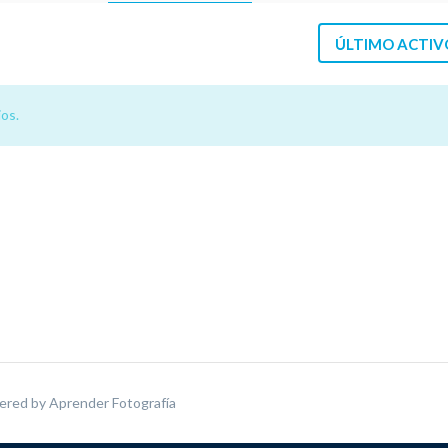
ÚLTIMO ACTIV
os.
ered by
Aprender Fotografía