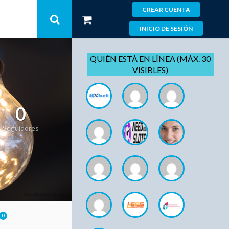
CREAR CUENTA
INICIO DE SESIÓN
QUIÉN ESTÁ EN LÍNEA (MÁX. 30
VISIBLES)
0
Seguidores
0