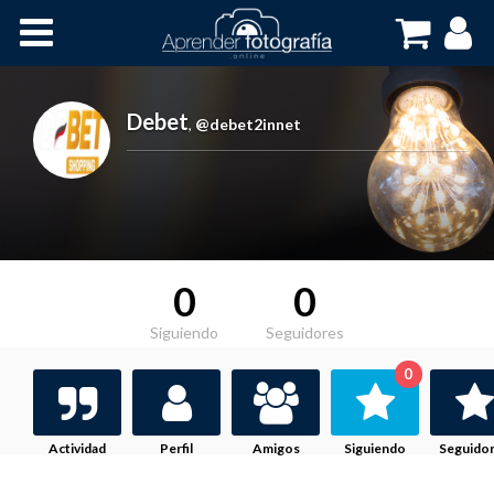
Inicio
Cursos OnLine
Debet
,
@debet2innet
0
0
Siguiendo
Seguidores
0
Actividad
Perfil
Amigos
Siguiendo
Seguido