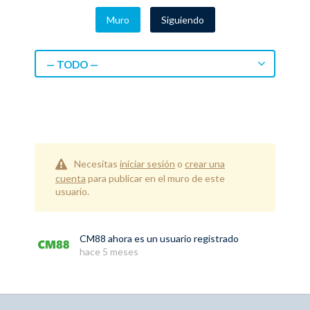
Muro
Siguiendo
— TODO —
Necesitas
iniciar sesión
o
crear una
cuenta
para publicar en el muro de este
usuario.
CM88
ahora es un usuario registrado
hace 5 meses