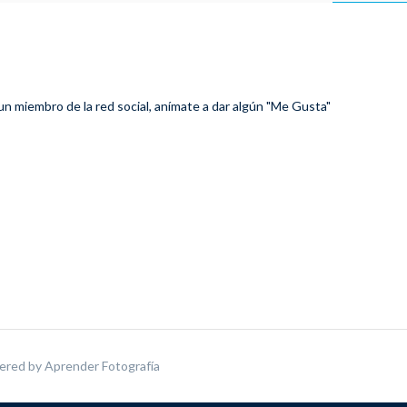
 un miembro de la red social, anímate a dar algún "Me Gusta"
ered by
Aprender Fotografía