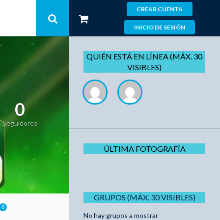
CREAR CUENTA
INICIO DE SESIÓN
QUIÉN ESTÁ EN LÍNEA (MÁX. 30
VISIBLES)
0
Seguidores
ÚLTIMA FOTOGRAFÍA
GRUPOS (MÁX. 30 VISIBLES)
0
No hay grupos a mostrar