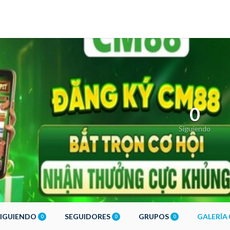
0
Siguiendo
SIGUIENDO
SEGUIDORES
GRUPOS
GALERÍA
0
0
0