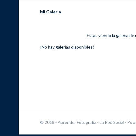
Mi Galeria
Estas viendo la galería de
¡No hay galerías disponibles!
© 2018 - Aprender Fotografía - La Red Social
· Pow