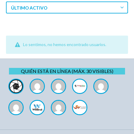
ÚLTIMO ACTIVO
Lo sentimos, no hemos encontrado usuarios.
QUIÉN ESTÁ EN LÍNEA (MÁX. 30 VISIBLES)