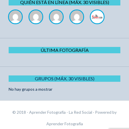
QUIÉN ESTÁ EN LÍNEA (MÁX. 30 VISIBLES)
ÚLTIMA FOTOGRAFÍA
GRUPOS (MÁX. 30 VISIBLES)
No hay grupos a mostrar
© 2018 - Aprender Fotografía - La Red Social
· Powered by
Aprender Fotografía