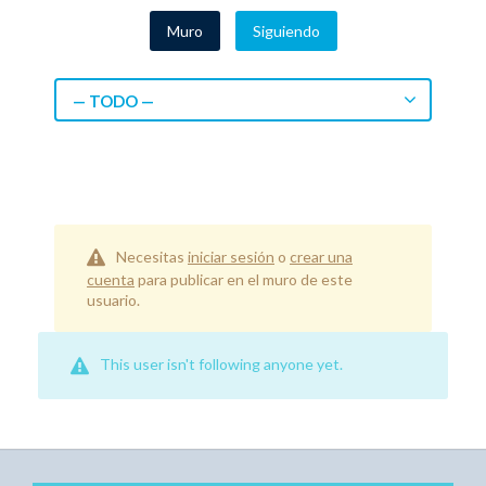
Muro
Siguiendo
— TODO —
Necesitas
iniciar sesión
o
crear una
cuenta
para publicar en el muro de este
usuario.
This user isn't following anyone yet.