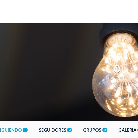
0
Siguiendo
SIGUIENDO
SEGUIDORES
GRUPOS
GALERÍA
0
0
0