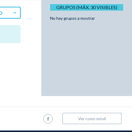
GRUPOS (MÁX. 30 VISIBLES)
O
No hay grupos a mostrar