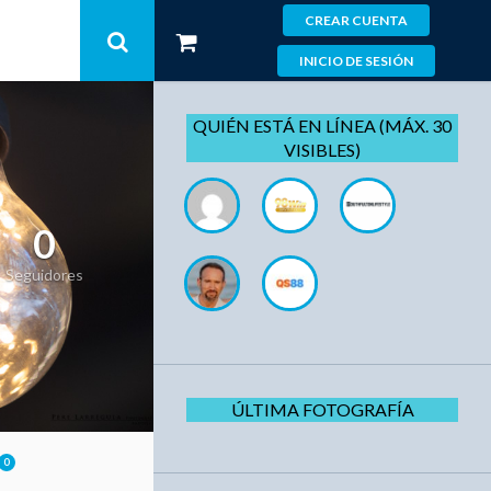
CREAR CUENTA
INICIO DE SESIÓN
QUIÉN ESTÁ EN LÍNEA (MÁX. 30
VISIBLES)
0
Seguidores
ÚLTIMA FOTOGRAFÍA
0