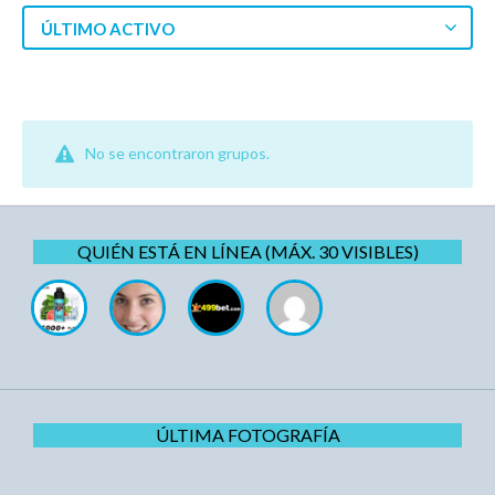
ÚLTIMO ACTIVO
No se encontraron grupos.
QUIÉN ESTÁ EN LÍNEA (MÁX. 30 VISIBLES)
ÚLTIMA FOTOGRAFÍA