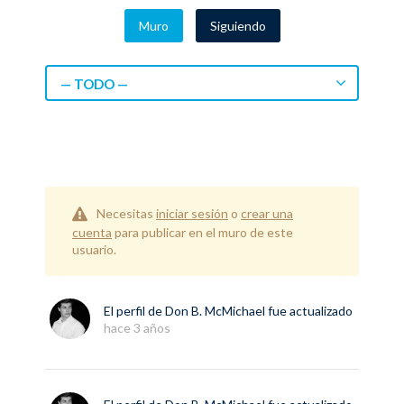
Muro
Siguiendo
— TODO —
Necesitas
iniciar sesión
o
crear una
cuenta
para publicar en el muro de este
usuario.
El perfil de
Don B. McMichael
fue actualizado
hace 3 años