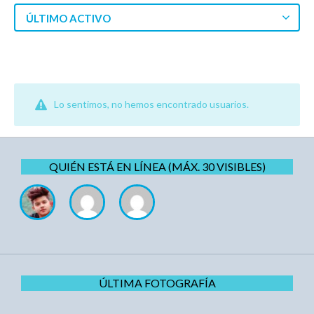
ÚLTIMO ACTIVO
Lo sentimos, no hemos encontrado usuarios.
QUIÉN ESTÁ EN LÍNEA (MÁX. 30 VISIBLES)
ÚLTIMA FOTOGRAFÍA