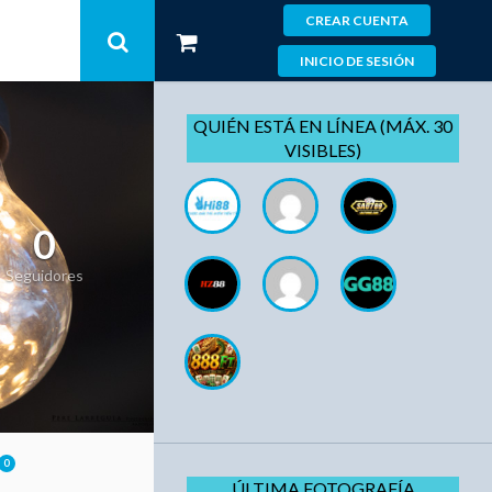
CREAR CUENTA
INICIO DE SESIÓN
QUIÉN ESTÁ EN LÍNEA (MÁX. 30
VISIBLES)
0
Seguidores
0
ÚLTIMA FOTOGRAFÍA