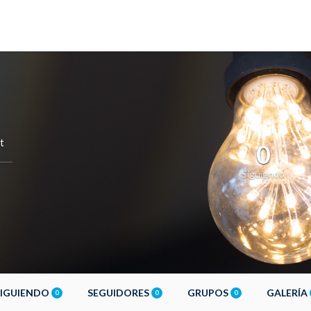
t
0
Siguiendo
SIGUIENDO
SEGUIDORES
GRUPOS
GALERÍA
0
0
0