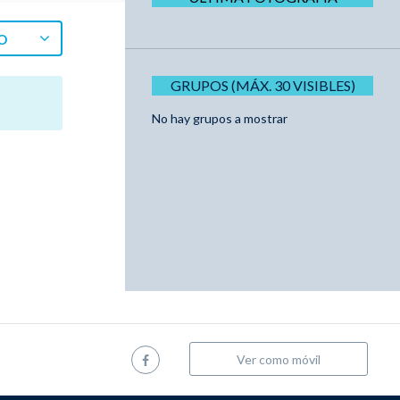
O
GRUPOS (MÁX. 30 VISIBLES)
No hay grupos a mostrar