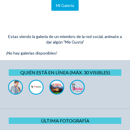
Mi Galeria
Estas viendo la galería de un miembro de la red social, anímate a
dar algún "Me Gusta"
¡No hay galerías disponibles!
QUIÉN ESTÁ EN LÍNEA (MÁX. 30 VISIBLES)
ÚLTIMA FOTOGRAFÍA