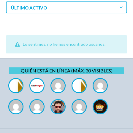
ÚLTIMO ACTIVO
Lo sentimos, no hemos encontrado usuarios.
QUIÉN ESTÁ EN LÍNEA (MÁX. 30 VISIBLES)