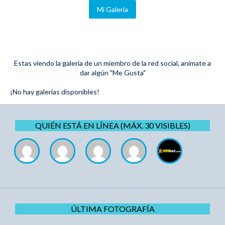
Mi Galeria
Estas viendo la galería de un miembro de la red social, anímate a
dar algún "Me Gusta"
¡No hay galerías disponibles!
QUIÉN ESTÁ EN LÍNEA (MÁX. 30 VISIBLES)
ÚLTIMA FOTOGRAFÍA