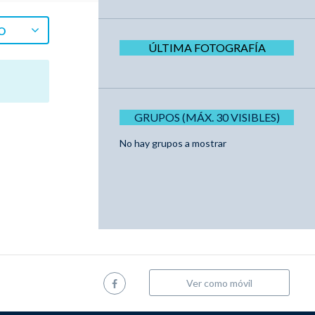
O
ÚLTIMA FOTOGRAFÍA
GRUPOS (MÁX. 30 VISIBLES)
No hay grupos a mostrar