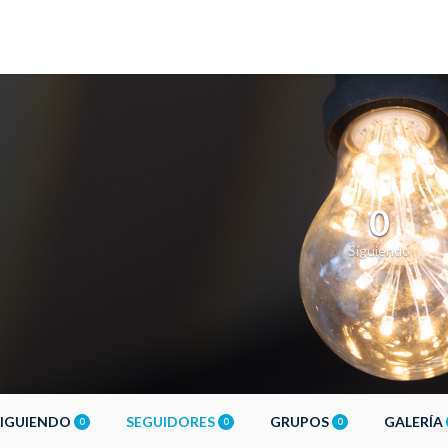
0
Siguiendo
SIGUIENDO
SEGUIDORES
GRUPOS
GALERÍA
0
0
0