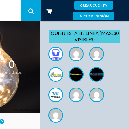
CREAR CUENTA
INICIO DE SESIÓN
QUIÉN ESTÁ EN LÍNEA (MÁX. 30
VISIBLES)
0
Seguidores
0