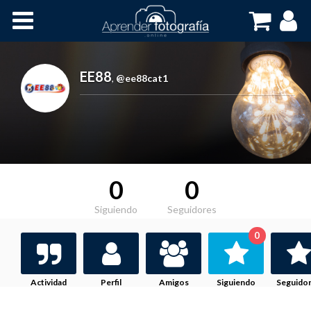
Inicio
Cursos OnLine
EE88
,
@ee88cat1
0
0
Siguiendo
Seguidores
0
Actividad
Perfil
Amigos
Siguiendo
Seguido