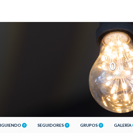
0
Siguiendo
SIGUIENDO
SEGUIDORES
GRUPOS
GALERÍA
0
0
0