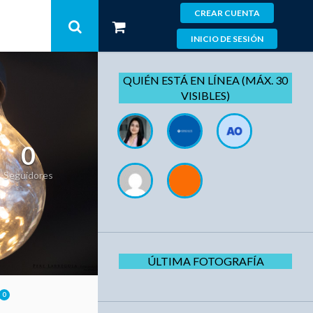
CREAR CUENTA
INICIO DE SESIÓN
QUIÉN ESTÁ EN LÍNEA (MÁX. 30
VISIBLES)
0
Seguidores
ÚLTIMA FOTOGRAFÍA
0