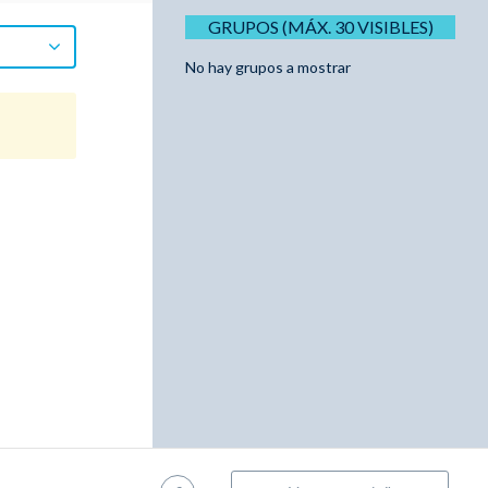
GRUPOS (MÁX. 30 VISIBLES)
No hay grupos a mostrar