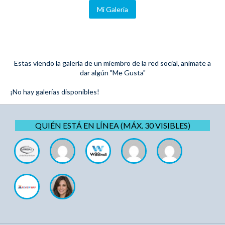
Mi Galeria
Estas viendo la galería de un miembro de la red social, anímate a
dar algún "Me Gusta"
¡No hay galerías disponibles!
QUIÉN ESTÁ EN LÍNEA (MÁX. 30 VISIBLES)