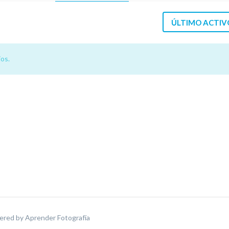
ÚLTIMO ACTIV
os.
ered by
Aprender Fotografía