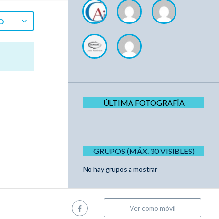
O
ÚLTIMA FOTOGRAFÍA
GRUPOS (MÁX. 30 VISIBLES)
No hay grupos a mostrar