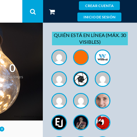
CREAR CUENTA
INICIO DE SESIÓN
QUIÉN ESTÁ EN LÍNEA (MÁX. 30
VISIBLES)
0
Seguidores
0