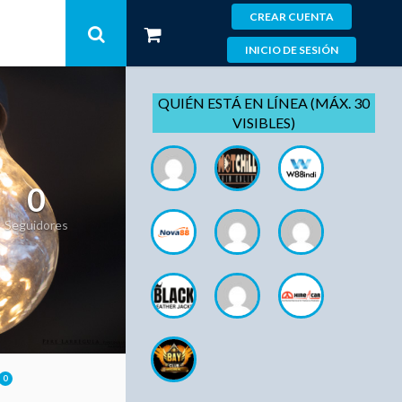
CREAR CUENTA
INICIO DE SESIÓN
QUIÉN ESTÁ EN LÍNEA (MÁX. 30
VISIBLES)
0
Seguidores
0