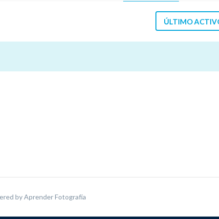
ÚLTIMO ACTIV
ered by
Aprender Fotografía