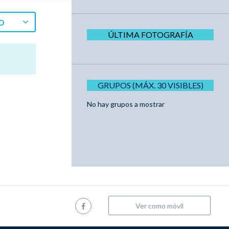
O
ÚLTIMA FOTOGRAFÍA
GRUPOS (MÁX. 30 VISIBLES)
No hay grupos a mostrar