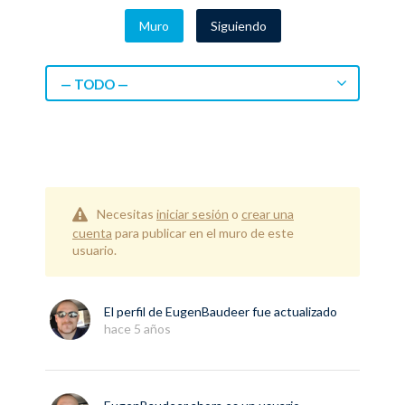
Muro
Siguiendo
— TODO —
Necesitas
iniciar sesión
o
crear una
cuenta
para publicar en el muro de este
usuario.
El perfil de
EugenBaudeer
fue actualizado
hace 5 años